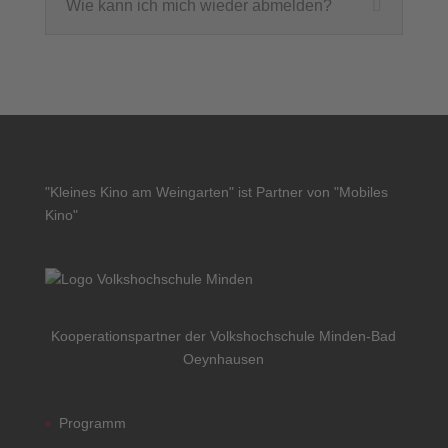
Wie kann ich mich wieder abmelden?
"Kleines Kino am Weingarten" ist Partner von "Mobiles
Kino"
Kooperationspartner der Volkshochschule Minden-Bad
Oeynhausen
Programm