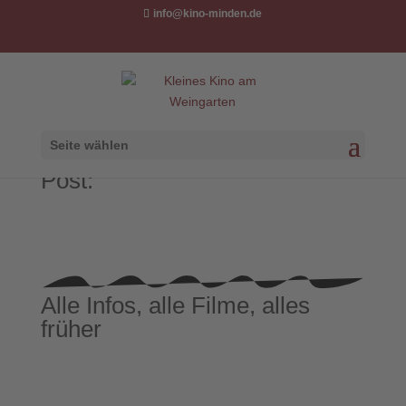
info@kino-minden.de
Seite wählen
Vorsprung durch
Kleine Kino-
Post:
Alle Infos, alle Filme, alles
früher