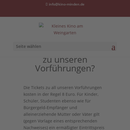
info@kino-minden.de
Seite wählen
Wie kommt ihr an Tickets
zu unseren
Vorführungen?
Die Tickets zu all unseren Vorführungen
kosten in der Regel 8 Euro. Für Kinder,
Schüler, Studenten ebenso wie für
Bürgergeld-Empfänger und
alleinerziehende Mütter oder Väter gilt
(gegen Vorlage eines entsprechenden
Nachweises) ein ermäßigter Eintrittspreis